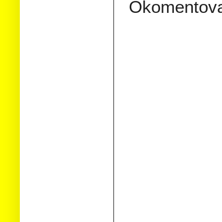
Okomentov