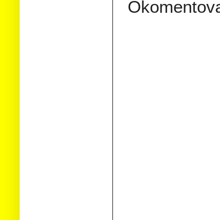
Okomentov