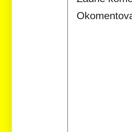
Okomentov