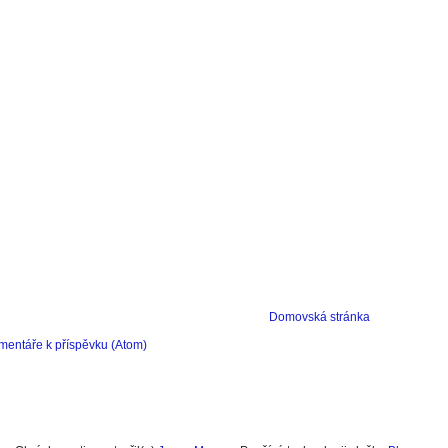
Domovská stránka
mentáře k příspěvku (Atom)