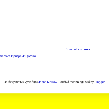
Domovská stránka
mentáře k příspěvku (Atom)
Obrázky motivu vytvořil(a)
Jason Morrow
. Používá technologii služby
Blogger
.