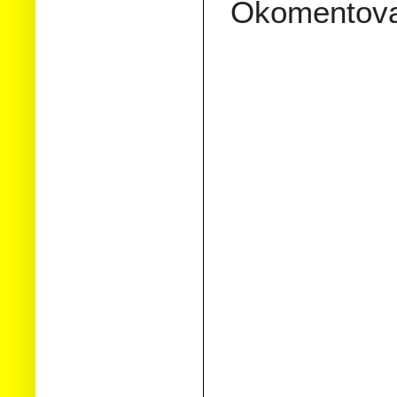
Okomentov